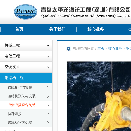
首页
关于我们
核心业务
机械工程
您现在的位置：
主页
>
核心业务
>
钢
电仪工程
空调技术
钢结构工程
管线制作与安装
钢结构预制与安装
成套成撬设备制造
特种焊接
管线及室内保温