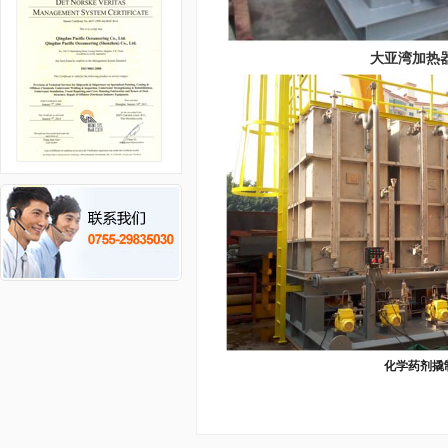
大亚湾加热
化学药剂撬