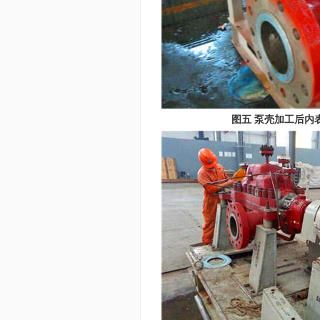
图五 泵壳加工后内