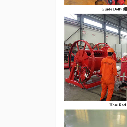
Guide Doll
Hose Ree