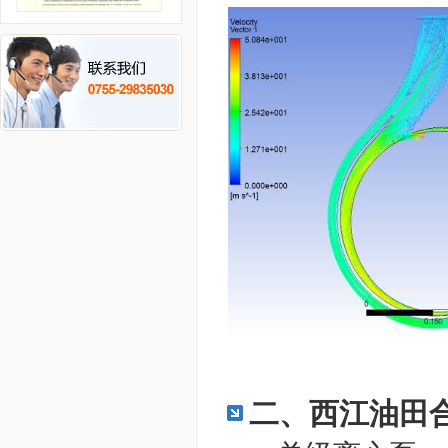
二、西江油田合并