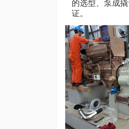
的选型、泵成撬
证。