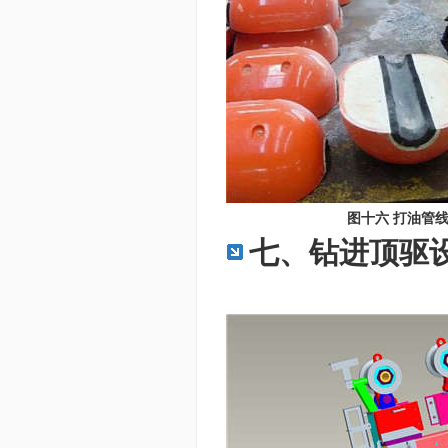
图十六 打油管
七、钻进顶驱