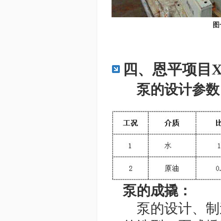
图七 泵的测试
四、恩平项目XJ
泵的设计参数
泵的成撬：
泵的设计、制造