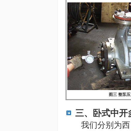
图三 整泵
三、卧式中开
我们分别为西 