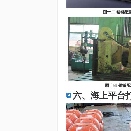
图十二 锚链配
图十四 锚链
六、海上平台