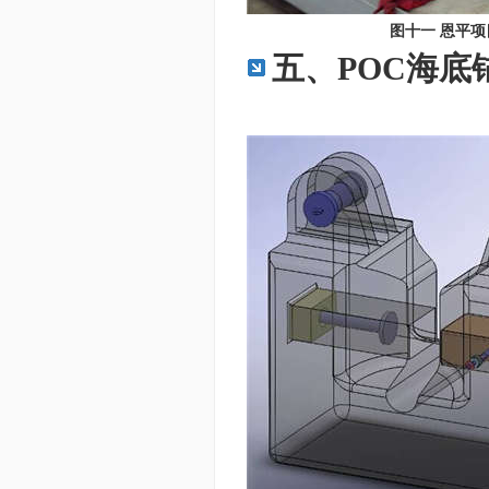
图十一 恩平项目
五、POC海底